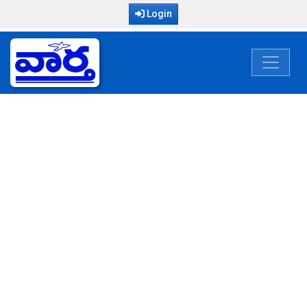
Login