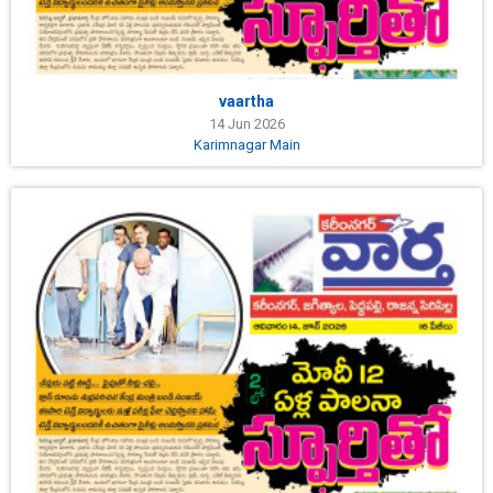
vaartha
14 Jun 2026
Karimnagar Main