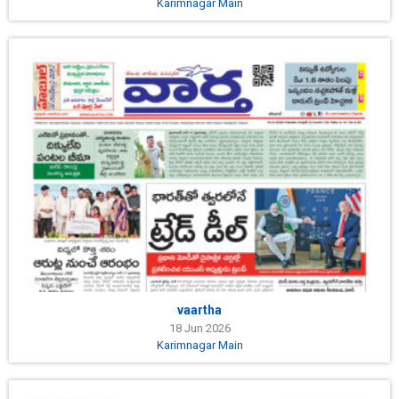
Karimnagar Main
vaartha
18 Jun 2026
Karimnagar Main