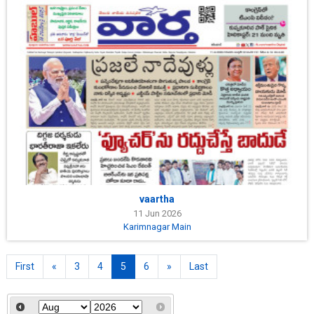
vaartha
11 Jun 2026
Karimnagar Main
First
«
3
4
5
6
»
Last