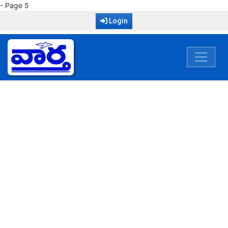
- Page 5
Login