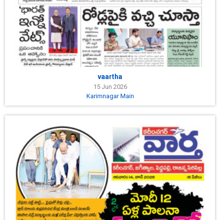
vaartha
15 Jun 2026
Karimnagar Main