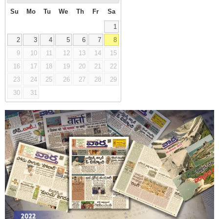
Su
Mo
Tu
We
Th
Fr
Sa
1
2
3
4
5
6
7
8
9
10
11
12
13
14
15
16
17
18
19
20
21
22
23
24
25
26
27
28
29
30
31