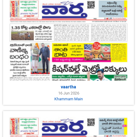
vaartha
16 Jun 2026
Khammam Main